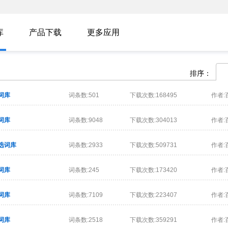
库
产品下载
更多应用
排序：
词库
词条数:501
下载次数:168495
作者:
词库
词条数:9048
下载次数:304013
作者:
选词库
词条数:2933
下载次数:509731
作者:
词库
词条数:245
下载次数:173420
作者:
词库
词条数:7109
下载次数:223407
作者:
词库
词条数:2518
下载次数:359291
作者: