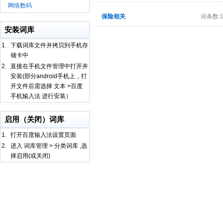
网络数码
保险相关
词条数:1
安装词库
1.
下载词库文件并拷贝到手机存
储卡中
2.
直接在手机文件管理中打开并
安装(部分android手机上，打
开文件后需选择 文本 >百度
手机输入法 进行安装）
启用（关闭）词库
1.
打开百度输入法设置页面
2.
进入 词库管理 > 分类词库 ,选
择启用(或关闭)