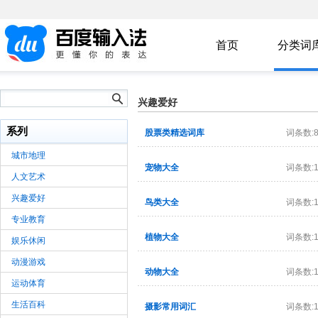
首页
分类词
兴趣爱好
系列
股票类精选词库
词条数:8
城市地理
宠物大全
词条数:1
人文艺术
兴趣爱好
鸟类大全
词条数:1
专业教育
植物大全
词条数:1
娱乐休闲
动漫游戏
动物大全
词条数:1
运动体育
生活百科
摄影常用词汇
词条数:1